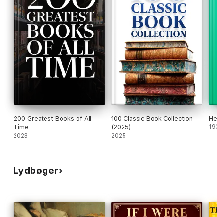
200 Greatest Books of All
100 Classic Book Collection
He
Time
(2025)
19
2023
2025
Lydbøger