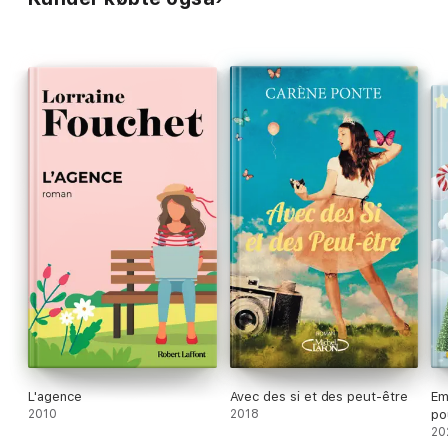
L'agence
Avec des si et des peut-être
Em
2010
2018
po
20