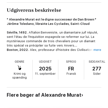
Udgiverens beskrivelse
" Alexandre Murat est le digne successeur de Dan Brown "
Jérôme Toledano, librairie Les Cyclades, Saint-Cloud
Séville, 1492
. Aftalion Benveniste, un diamantaire juif réputé,
sent l'étau de l'Inquisition espagnole se refermer sur lui. La
mystérieuse commande de trois chevaliers pour un diamant
très spécial va précipiter sa fuite vers Anvers...
Boston, 2022
. Alex, professeur d'histoire des Civilisations à
mere
Harvard, reçoit un étonnant colis sans adresse d'expéditeur. Le
pli contient un carnet vieux de plus de cinq siècles : le journal
GENRE
UDGIVET
SPROG
SIDEANTAL
d'un certain Aftalion Benveniste. Ce récit en apparence anodin
les entraînera, sa compagne Mary et lui, dans une course
2025
FR
277
contre la montre à travers le monde pour retrouver un
Krimi og
11. september
Fransk
Sider
parchemin qui pourrait bouleverser les fondations de l'Église
spænding
catholique. Face à eux, deux adversaires de taille : une secte
de fanatiques religieux prête à tout pour mener à bien sa
mission apocalyptique, et le Vatican, déterminé à mettre la main
en premier sur ce texte ancestral.
Flere bøger af Alexandre Murat