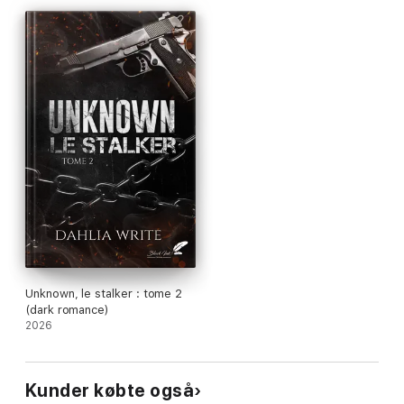
Il connaît le responsable ; il est déterminé à le traquer et à se
venger.
Unknown, le stalker : tome 2
(dark romance)
2026
Kunder købte også