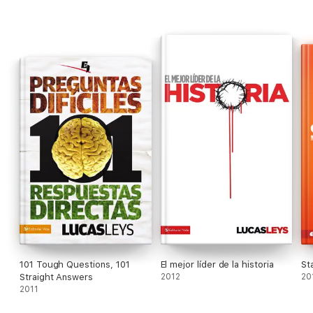
101 Tough Questions, 101
El mejor líder de la historia
St
Straight Answers
2012
20
2011