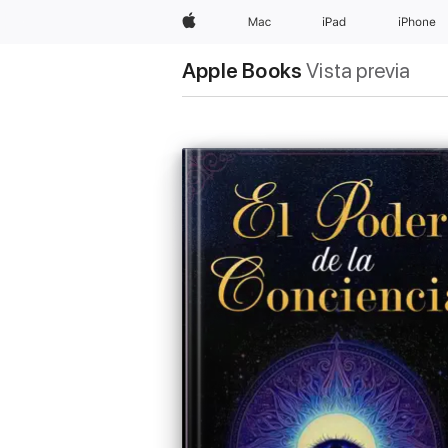
Apple
Mac
iPad
iPhone
Apple Books
Vista previa