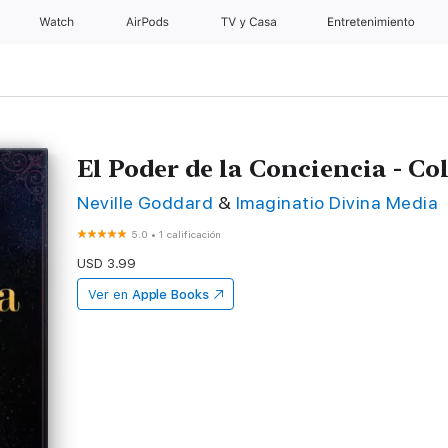
Watch
AirPods
TV y Casa
Entretenimiento
El Poder de la Conciencia - Co
Neville Goddard
&
Imaginatio Divina Media
5.0
•
1 calificación
USD 3.99
Ver en
Apple Books