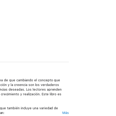
 idea de que cambiando el concepto que
ón y la creencia son los verdaderos
encias deseadas. Los lectores aprenden
ecimiento y realización. Este libro es
o que también incluye una variedad de
an:
Más