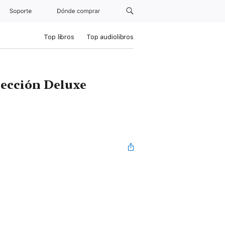
Soporte
Dónde comprar
Top libros
Top audiolibros
lección Deluxe