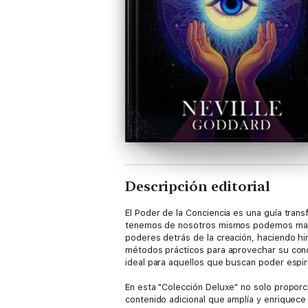
Descripción editorial
El Poder de la Conciencia es una guía tran
tenemos de nosotros mismos podemos manif
poderes detrás de la creación, haciendo hi
métodos prácticos para aprovechar su conci
ideal para aquellos que buscan poder espiri
En esta "Colección Deluxe" no solo proporc
contenido adicional que amplía y enriquece