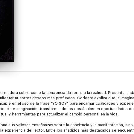
sformadora sobre cómo la conciencia da forma a la realidad. Presenta la
estar nuestros deseos más profundos. Goddard explica que la imaginaci
ncapié en el uso de la frase "YO SOY" para encarnar cualidades y experi
encia e imaginación, transformando los obstáculos en oportunidades de cr
tual y herramientas para actualizar el cambio personal en la vida.
iona sus valiosas enseñanzas sobre la conciencia y la manifestación, sin
 la experiencia del lector. Entre los añadidos más destacados se encuentr