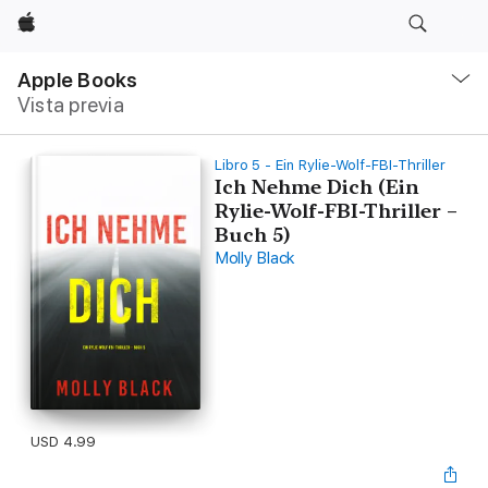
Apple
Navegación
local
Apple Books
-
Vista previa
Abrir
menú
Libro 5 - Ein Rylie-Wolf-FBI-Thriller
Ich Nehme Dich (Ein
Rylie-Wolf-FBI-Thriller –
Buch 5)
Molly Black
USD 4.99