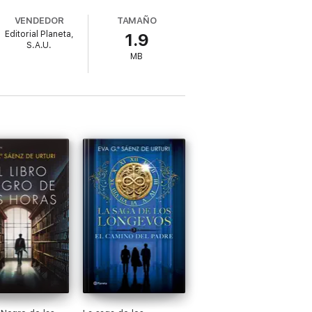
VENDEDOR
TAMAÑO
Editorial Planeta,
1.9
S.A.U.
MB