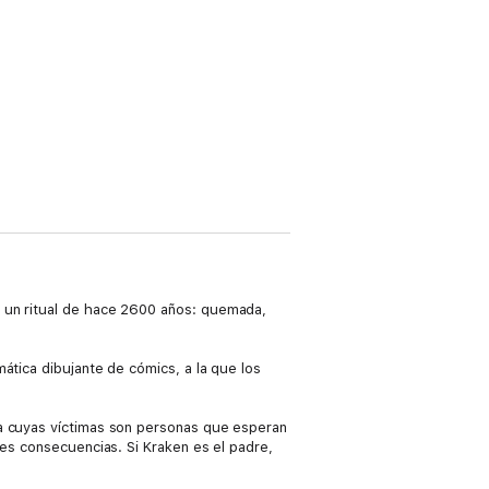
n un ritual de hace 2600 años: quemada,
ática dibujante de cómics, a la que los
ia cuyas víctimas son personas que esperan
les consecuencias. Si Kraken es el padre,