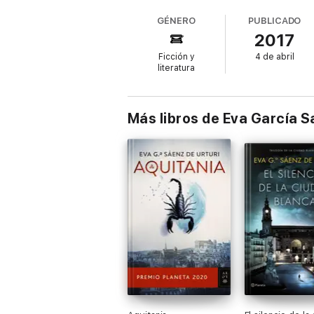
GÉNERO
PUBLICADO
2017
Ficción y
4 de abril
literatura
Más libros de Eva García S