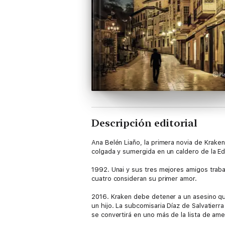
Descripción editorial
Ana Belén Liaño, la primera novia de Krak
colgada y sumergida en un caldero de la E
1992. Unai y sus tres mejores amigos traba
cuatro consideran su primer amor.
2016. Kraken debe detener a un asesino qu
un hijo. La subcomisaria Díaz de Salvatierr
se convertirá en uno más de la lista de am