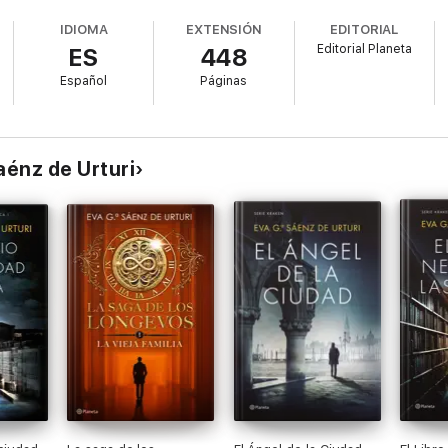
IDIOMA
EXTENSIÓN
EDITORIAL
Editorial Planeta
ES
448
Español
Páginas
aénz de Urturi