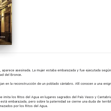
en, aparece asesinada. La mujer estaba embarazada y fue ejecutada segú
dad del Bronce.
jan en la reconstrucción de un poblado cántabro. Allí conocen a una enigm
e imita los Ritos del Agua en lugares sagrados del País Vasco y Cantabr
a está embarazada, pero sobre la paternidad se cierne una duda de terrib
enazados por los Ritos del Agua.