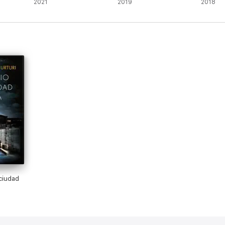
2021
2019
2018
 ciudad