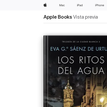
Apple
Mac
iPad
iPhone
Apple Books
Vista previa