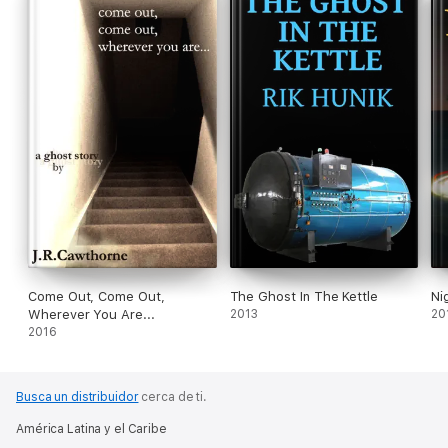
Come Out, Come Out,
The Ghost In The Kettle
Ni
Wherever You Are...
2013
20
2016
Busca un distribuidor
cerca de ti.
América Latina y el Caribe