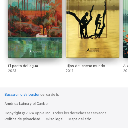
El pacto del agua
Hijos del ancho mundo
A 
2023
2011
20
Busca un distribuidor
cerca de ti.
América Latina y el Caribe
Copyright © 2024 Apple Inc. Todos los derechos reservados.
Política de privacidad
Aviso legal
Mapa del sitio