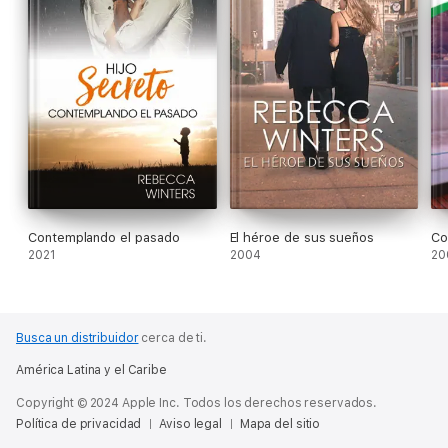
Contemplando el pasado
El héroe de sus sueños
Co
2021
2004
20
Busca un distribuidor
cerca de ti.
América Latina y el Caribe
Copyright © 2024 Apple Inc. Todos los derechos reservados.
Política de privacidad
Aviso legal
Mapa del sitio