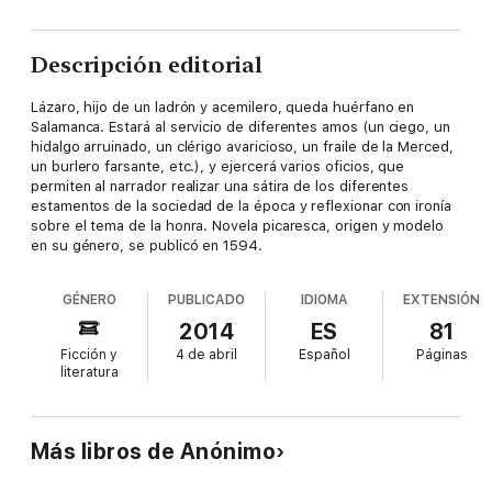
Descripción editorial
Lázaro, hijo de un ladrón y acemilero, queda huérfano en
Salamanca. Estará al servicio de diferentes amos (un ciego, un
hidalgo arruinado, un clérigo avaricioso, un fraile de la Merced,
un burlero farsante, etc.), y ejercerá varios oficios, que
permiten al narrador realizar una sátira de los diferentes
estamentos de la sociedad de la época y reflexionar con ironía
sobre el tema de la honra. Novela picaresca, origen y modelo
en su género, se publicó en 1594.
GÉNERO
PUBLICADO
IDIOMA
EXTENSIÓN
2014
ES
81
Ficción y
4 de abril
Español
Páginas
literatura
Más libros de Anónimo