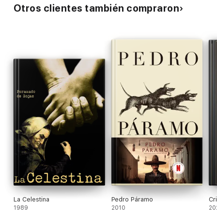
Otros clientes también compraron
La Celestina
Pedro Páramo
Cr
1989
2010
20