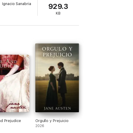
Ignacio Sanabria
929.3
KB
nd Prejudice
Orgullo y Prejuicio
2026