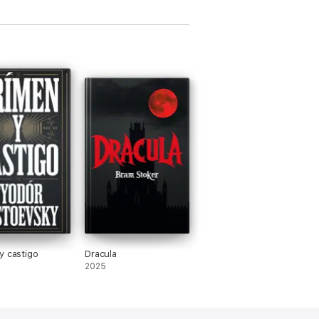
y castigo
Dracula
2025