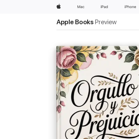
Apple
Mac
iPad
iPhone
Apple Books
Preview