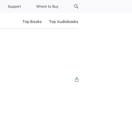
Support
Where to Buy
Top Books
Top Audiobooks