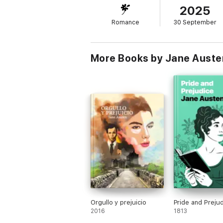
2025
Romance
30 September
More Books by Jane Auste
Orgullo y prejuicio
Pride and Preju
2016
1813