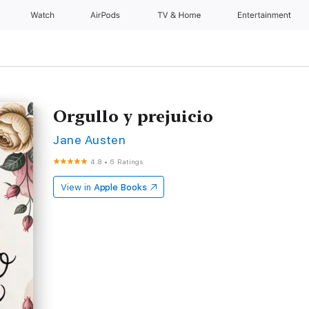
Watch
AirPods
TV & Home
Entertainment
Orgullo y prejuicio
Jane Austen
4.8
•
6 Ratings
View in
Apple Books