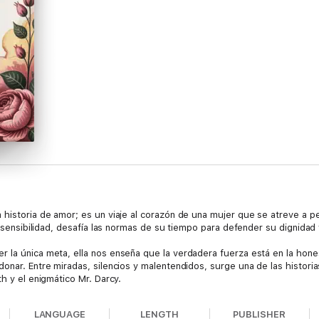
 historia de amor; es un viaje al corazón de una mujer que se atreve a p
su sensibilidad, desafía las normas de su tiempo para defender su dignidad
 la única meta, ella nos enseña que la verdadera fuerza está en la honest
onar. Entre miradas, silencios y malentendidos, surge una de las historias
th y el enigmático Mr. Darcy.
LANGUAGE
LENGTH
PUBLISHER