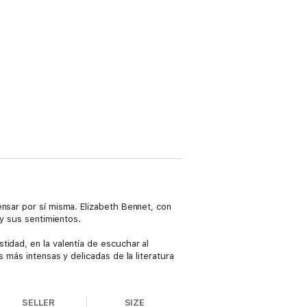
ensar por sí misma. Elizabeth Bennet, con
 y sus sentimientos.
idad, en la valentía de escuchar al
 más intensas y delicadas de la literatura
SELLER
SIZE