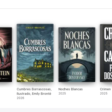
Cumbres Borrascosas,
Noches Blancas
Crimen 
Ilustrado, Emily Brontë
2025
2025
2026