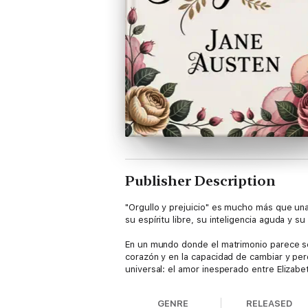
Publisher Description
"Orgullo y prejuicio" es mucho más que una
su espíritu libre, su inteligencia aguda y 
En un mundo donde el matrimonio parece ser
corazón y en la capacidad de cambiar y perd
universal: el amor inesperado entre Elizabe
GENRE
RELEASED