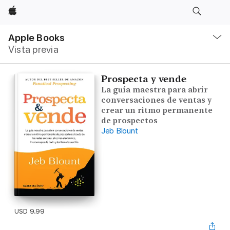
Apple
Navegación
local
Apple Books
-
Vista previa
Abrir
menú
Prospecta y vende
La guía maestra para abrir
conversaciones de ventas y
crear un ritmo permanente
de prospectos
Jeb Blount
USD 9.99