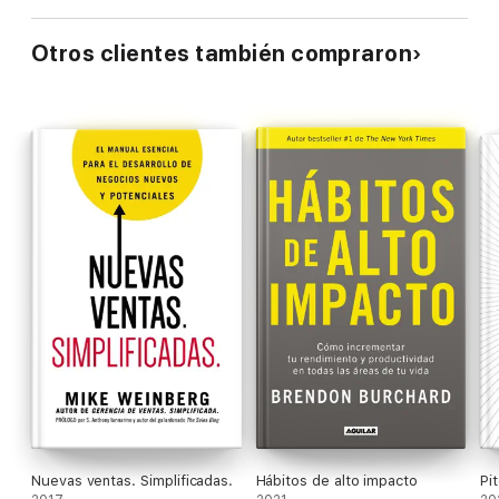
Otros clientes también compraron
Nuevas ventas. Simplificadas.
Hábitos de alto impacto
Pi