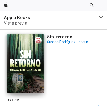
Apple
Navegación
local
Apple Books
-
Vista previa
Abrir
menú
Sin retorno
Susana Rodríguez Lezaun
USD 7.99