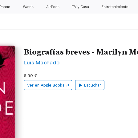
iPhone
Watch
AirPods
TV y Casa
Entretenimiento
Biografías breves - Marilyn 
Luis Machado
6,99 €
Ver en
Apple Books
Escuchar