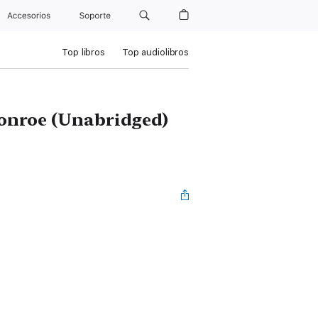
Accesorios
Soporte
Top libros
Top audiolibros
Monroe (Unabridged)