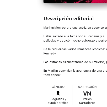
Descripción editorial
Marilyn Monroe era una actriz en ascenso q
Había saltado a la fama por su carisma y su
películas y dedicó mucho esfuerzo a perfe
Se le recuerdan varios romances icónicos: c
Kennedy.
Las extrañas circunstancias de su muerte,
En Marilyn convivían la apariencia de una gra
"sex appeal".
GÉNERO
NARRACIÓN
VN
Biografías y
Varios
autobiografías
Narradores