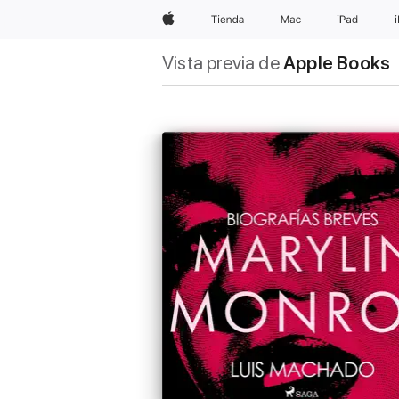
Apple
Tienda
Mac
iPad
Vista previa de
Apple Books