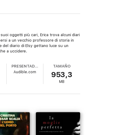
uoi oggetti più cari, Erica trova alcuni diari
ersi a un vecchio professore di storia in
 del diario di Elsy gettano luce su un
che a uccidere.
PRESENTADO POR
TAMAÑO
Audible.com
953,3
MB