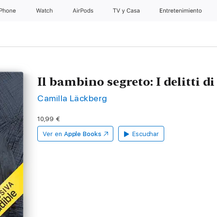
iPhone
Watch
AirPods
TV y Casa
Entretenimiento
Il bambino segreto: I delitti d
Camilla Läckberg
10,99 €
Ver en
Apple Books
Escuchar