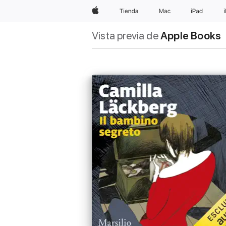
Apple
Tienda
Mac
iPad
Vista previa de
Apple Books