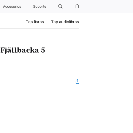
Accesorios
Soporte
Top libros
Top audiolibros
i Fjällbacka 5