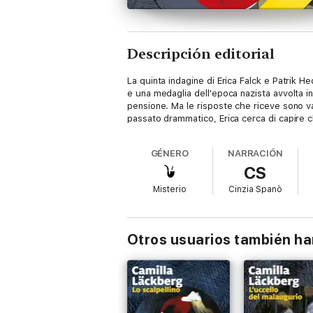
Descripción editorial
La quinta indagine di Erica Falck e Patrik He
e una medaglia dell'epoca nazista avvolta in
pensione. Ma le risposte che riceve sono va
passato drammatico, Erica cerca di capire c
GÉNERO
NARRACIÓN
CS
Misterio
Cinzia Spanò
Otros usuarios también h