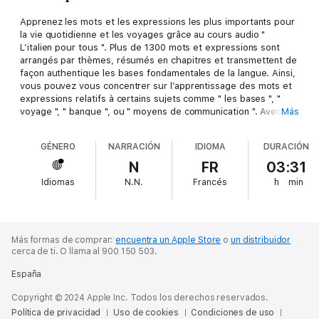
Apprenez les mots et les expressions les plus importants pour
la vie quotidienne et les voyages grâce au cours audio "
L’italien pour tous ". Plus de 1300 mots et expressions sont
arrangés par thèmes, résumés en chapitres et transmettent de
façon authentique les bases fondamentales de la langue. Ainsi,
vous pouvez vous concentrer sur l’apprentissage des mots et
expressions relatifs à certains sujets comme " les bases ", "
voyage ", " banque ", ou " moyens de communication ". Avec ce
Más
vocabulaire, vous serez capable de passer votre commande en
italien au restaurant, de demander votre chemin dans une ville
GÉNERO
NARRACIÓN
IDIOMA
DURACIÓN
étrangère et même d’exprimer vos besoins en matière
médicale. De plus, vous recevrez tous les mots et expressions
N
FR
03:31
dans un PDF que vous pourrez ajouter à votre bibliothèque
Idiomas
N.N.
Francés
h
min
après achat et que vous pourrez imprimer, plier et emporter
avec vous. Vous apprendrez en vous amusant et vous serez
très bien préparé pour votre prochain voyage !
Lorsque vous achetez ce titre, le fichier PDF qui l'accompagne
Más formas de comprar:
encuentra un Apple Store
o
un distribuidor
cerca de ti.
O llama al 900 150 503.
sera disponible dans votre confirmation d'achat envoyée par
mail ainsi que dans votre bibliothèque, depuis votre ordinateur.
España
Copyright © 2024 Apple Inc. Todos los derechos reservados.
Política de privacidad
Uso de cookies
Condiciones de uso