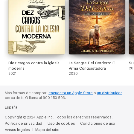
Diez cargos contra la iglesia
La Sangre Del Cordero: El
Su
moderna
Arma Conquistadora
20
2021
2020
Más formas de comprar:
encuentra un Apple Store
o
un distribuidor
cerca de ti.
O llama al 900 150 503.
España
Copyright © 2024 Apple Inc. Todos los derechos reservados.
Política de privacidad
Uso de cookies
Condiciones de uso
Avisos legales
Mapa del sitio