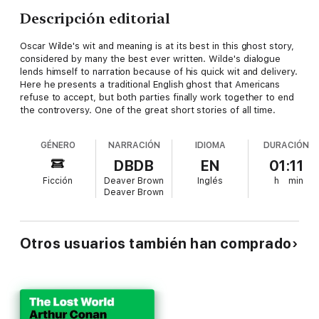
Descripción editorial
Oscar Wilde's wit and meaning is at its best in this ghost story,
considered by many the best ever written. Wilde's dialogue
lends himself to narration because of his quick wit and delivery.
Here he presents a traditional English ghost that Americans
refuse to accept, but both parties finally work together to end
the controversy. One of the great short stories of all time.
GÉNERO
NARRACIÓN
IDIOMA
DURACIÓN
DBDB
EN
01:11
Ficción
Deaver Brown
Inglés
h
min
Deaver Brown
Otros usuarios también han comprado