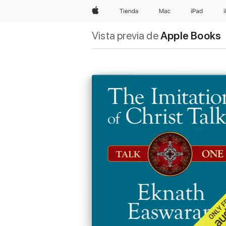
Apple
Tienda
Mac
iPad
Vista previa de
Apple Books