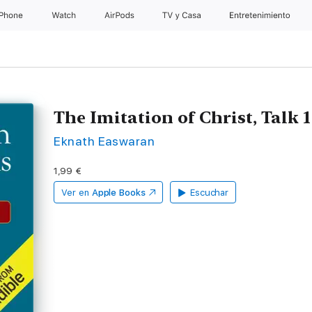
iPhone
Watch
AirPods
TV y Casa
Entretenimiento
The Imitation of Christ, Talk 
Eknath Easwaran
1,99 €
Ver en
Apple Books
Escuchar