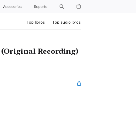
Accesorios
Soporte
Top libros
Top audiolibros
1 (Original Recording)