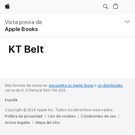
Apple
Navegación
local
Vista previa de
-
Apple Books
Abrir
menú
KT Belt
Más formas de comprar:
encuentra un Apple Store
o
un distribuidor
cerca de ti.
O llama al 900 150 503.
España
Copyright © 2024 Apple Inc. Todos los derechos reservados.
Política de privacidad
Uso de cookies
Condiciones de uso
Avisos legales
Mapa del sitio