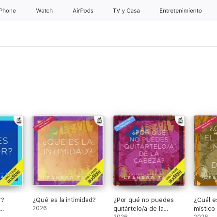
iPhone
Watch
AirPods
TV y Casa
Entretenimiento
r?
¿Qué es la intimidad?
¿Por qué no puedes
¿Cuál 
2026
quitártelo/a de la
místico