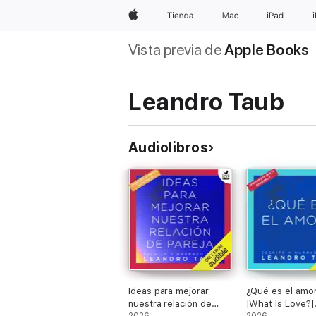
Apple
Tienda
Mac
iPad
Vista previa de
Apple Books
Leandro Taub
Audiolibros
Ideas para mejorar
¿Qué es el amo
nuestra relación de
[What Is Love?]