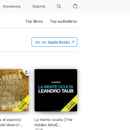
Accesorios
Soporte
Top libros
Top audiolibros
Ver en
Apple Books
es el aspecto
La mente oculta [The
 del dinero?
Hidden Mind]