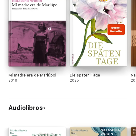
Mi madre era de Mariúpol
Die späten Tage
Na
2019
2025
20
Audiolibros