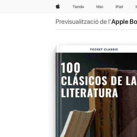
Apple
Tienda
Mac
iPad
Previsualització de l’
Apple B