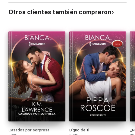
Otros clientes también compraron
Casados por sorpresa
Digno de ti
¿N