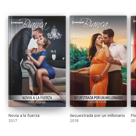
Novia a la fuerza
Secuestrada por un millonario
Fl
2017
2018
20