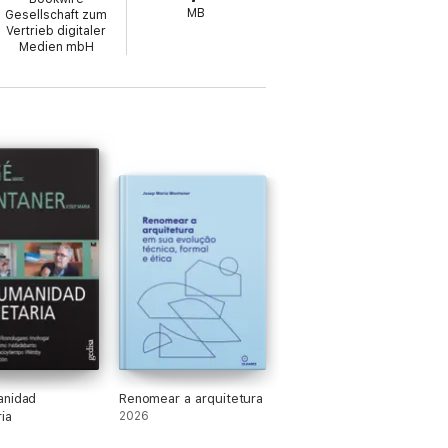
MB
Gesellschaft zum
Vertrieb digitaler
Medien mbH
anidad
Renomear a arquitetura
ia
2026