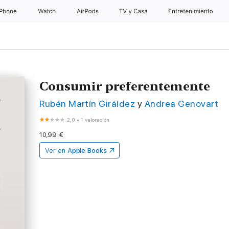
iPhone
Watch
AirPods
TV y Casa
Entretenimiento
Consumir preferentemente
Rubén Martín Giráldez
y
Andrea Genovart
2,0
•
1 valoración
10,99 €
Ver en
Apple Books