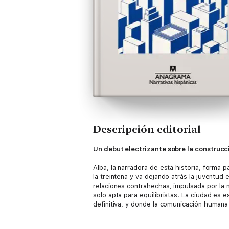
Descripción editorial
Un debut electrizante sobre la construcc
Alba, la narradora de esta historia, forma 
la treintena y va dejando atrás la juventud
relaciones contrahechas, impulsada por la n
solo apta para equilibristas. La ciudad es
definitiva, y donde la comunicación humana
Con una voz descarnada y sin filtro, las 