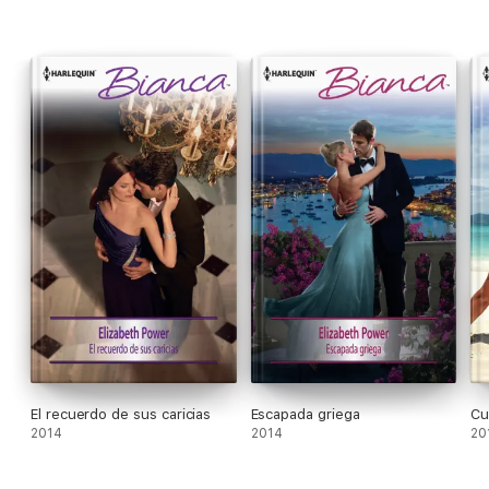
El recuerdo de sus caricias
Escapada griega
Cu
2014
2014
20