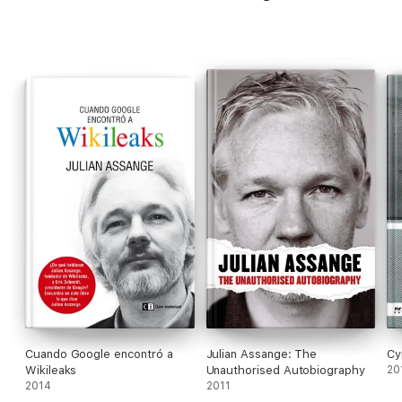
Cuando Google encontró a
Julian Assange: The
Cy
Wikileaks
Unauthorised Autobiography
20
2014
2011