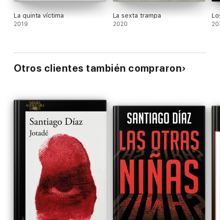
La quinta víctima
La sexta trampa
Lo
2019
2020
20
Otros clientes también compraron