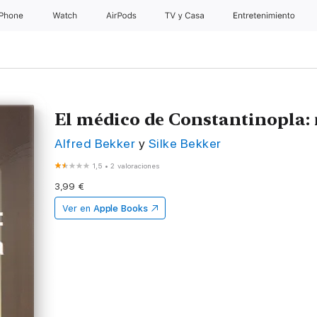
iPhone
Watch
AirPods
TV y Casa
Entretenimiento
El médico de Constantinopla: 
Alfred Bekker
y
Silke Bekker
1,5
•
2 valoraciones
3,99 €
Ver en
Apple Books