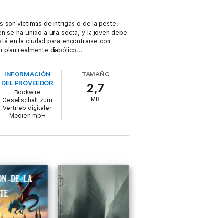
 son víctimas de intrigas o de la peste.
n se ha unido a una secta, y la joven debe
stá en la ciudad para encontrarse con
plan realmente diabólico...
INFORMACIÓN
TAMAÑO
DEL PROVEEDOR
2,7
Bookwire
MB
Gesellschaft zum
Vertrieb digitaler
Medien mbH