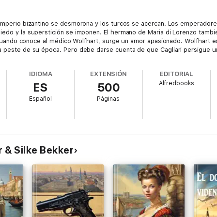
 Imperio bizantino se desmorona y los turcos se acercan. Los emperadores
iedo y la superstición se imponen. El hermano de Maria di Lorenzo tambié
a. Cuando conoce al médico Wolfhart, surge un amor apasionado. Wolfhart e
a peste de su época. Pero debe darse cuenta de que Cagliari persigue un 
IDIOMA
EXTENSIÓN
EDITORIAL
Alfredbooks
ES
500
Español
Páginas
r & Silke Bekker