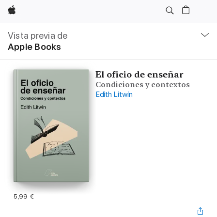
Apple
Navegación
local
Vista previa de
-
Apple Books
Abrir
menú
El oficio de enseñar
Condiciones y contextos
Edith Litwin
5,99 €