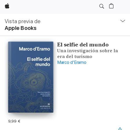
Apple
Navegación
local
Vista previa de
-
Apple Books
Abrir
menú
El selfie del mundo
Una investigación sobre la
era del turismo
Marco d'Eramo
9,99 €