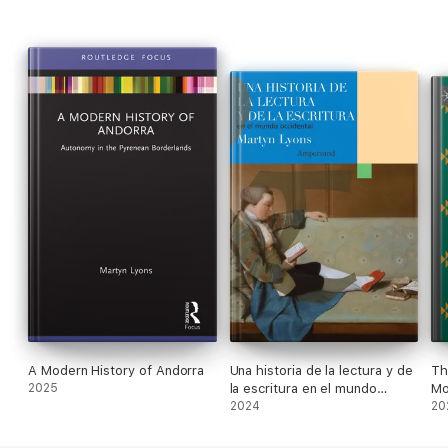
A Modern History of Andorra
Una historia de la lectura y de
Th
2025
la escritura en el mundo
Mo
occidental
2024
20