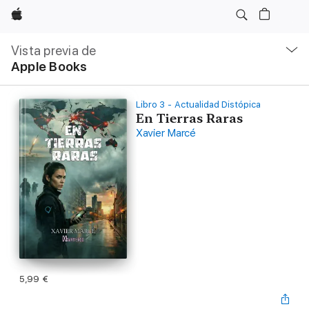
Apple
Navegación
local
Vista previa de
-
Apple Books
Abrir
menú
Libro 3 - Actualidad Distópica
En Tierras Raras
Xavier Marcé
5,99 €