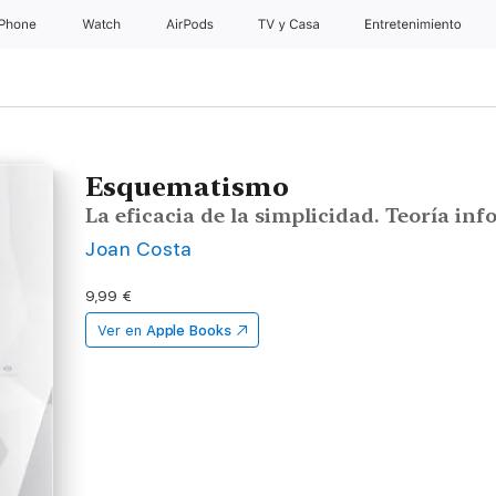
iPhone
Watch
AirPods
TV y Casa
Entretenimiento
Esquematismo
La eficacia de la simplicidad. Teoría i
Joan Costa
9,99 €
Ver en
Apple Books