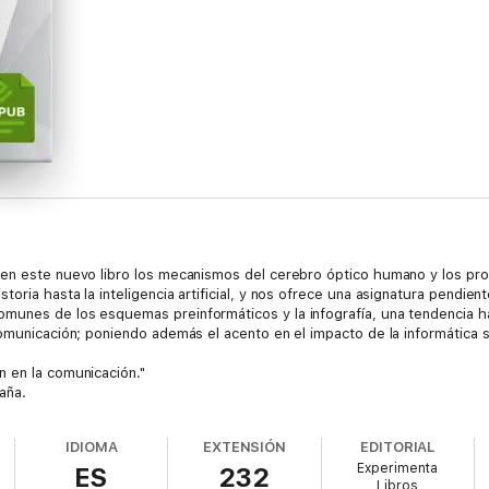
en este nuevo libro los mecanismos del cerebro óptico humano y los pro
ria hasta la inteligencia artificial, y nos ofrece una asignatura pendient
unes de los esquemas preinformáticos y la infografía, una tendencia haci
comunicación; poniendo además el acento en el impacto de la informática
 en la comunicación."
aña.
IDIOMA
EXTENSIÓN
EDITORIAL
Experimenta
ES
232
Libros