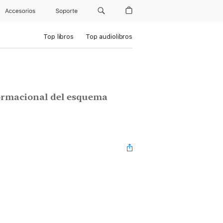
Accesorios
Soporte
Top libros
Top audiolibros
nformacional del esquema