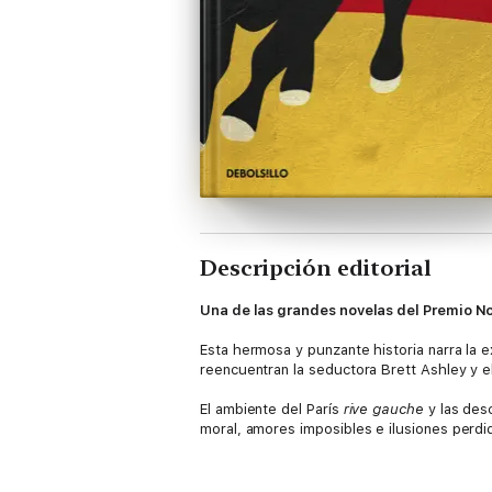
Descripción editorial
Una de las grandes novelas del Premio N
Esta hermosa y punzante historia narra la 
reencuentran la seductora Brett Ashley y e
El ambiente del París
rive gauche
y las desc
moral, amores imposibles e ilusiones perdi
Reseña: