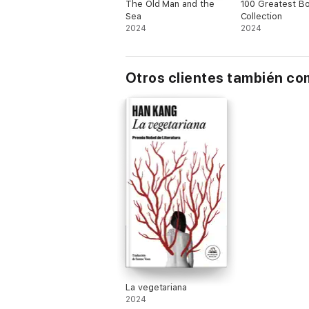
The Old Man and the
100 Greatest B
Sea
Collection
2024
2024
Otros clientes también c
La vegetariana
2024