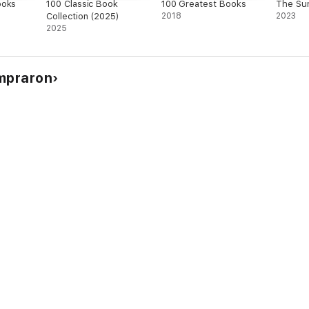
ooks
100 Classic Book
100 Greatest Books
The Sun
Collection (2025)
2018
2023
2025
ompraron