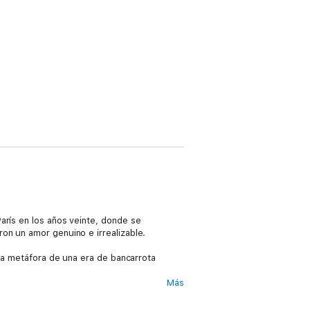
arís en los años veinte, donde se
on un amor genuino e irrealizable.
 la metáfora de una era de bancarrota
Más