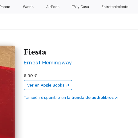
iPhone
Watch
AirPods
TV y Casa
Entretenimiento
Fiesta
Ernest Hemingway
6,99 €
Ver en
Apple Books
También disponible en la
tienda de audiolibros