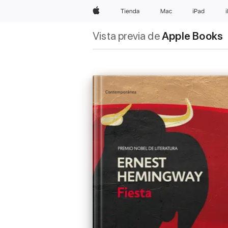
Apple
Tienda
Mac
iPad
Vista previa de
Apple Books