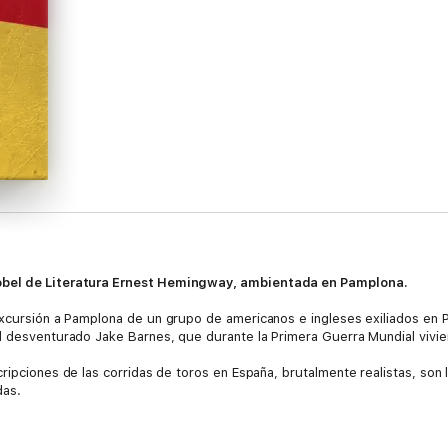
obel de Literatura Ernest Hemingway, ambientada en Pamplona.
excursión a Pamplona de un grupo de americanos e ingleses exiliados en P
l desventurado Jake Barnes, que durante la Primera Guerra Mundial vivier
ripciones de las corridas de toros en España, brutalmente realistas, son
das.