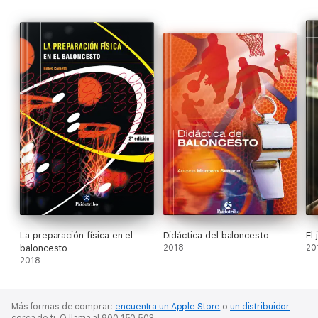
La preparación física en el
Didáctica del baloncesto
El
baloncesto
2018
20
2018
Más formas de comprar:
encuentra un Apple Store
o
un distribuidor