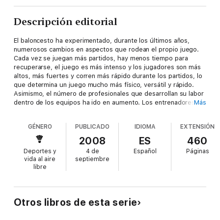
Descripción editorial
El baloncesto ha experimentado, durante los últimos años,
numerosos cambios en aspectos que rodean el propio juego.
Cada vez se juegan más partidos, hay menos tiempo para
recuperarse, el juego es más intenso y los jugadores son más
altos, más fuertes y corren más rápido durante los partidos, lo
que determina un juego mucho más físico, versátil y rápido.
Asimismo, el número de profesionales que desarrollan su labor
dentro de los equipos ha ido en aumento. Los entrenadores,
Más
los preparadores físicos y los médicos deben tener entre ello
suna relación de colaboración en todos los ámbitos para
GÉNERO
PUBLICADO
IDIOMA
EXTENSIÓN
organizar el trabajo que ha de hacer el jugador desde el punto
de vista físico y técnico. Este libro desarrolla, con los últimos
2008
ES
460
datos que aporta la investigación científica, desde los
Deportes y
4 de
Español
Páginas
conocimientos de fisiología, pasando luego por el
vida al aire
septiembre
entrenamiento, hasta la medicina deportiva aplicada al
libre
baloncesto. Este enfoque multidisciplinario le brindará al lector
una visión completa y acabada de lo que es hoy en día el
trabajo en un equipo de baloncesto, en el que colaboran
entrenadores, preparadores físicos, fisioterapeutas,
Otros libros de esta serie
masajistas, médicos.