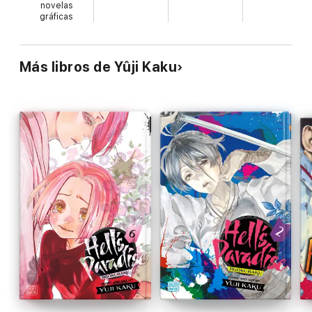
novelas
gráficas
Más libros de Yûji Kaku