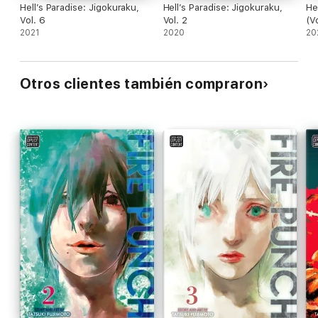
Hell’s Paradise: Jigokuraku,
Hell’s Paradise: Jigokuraku,
He
Vol. 6
Vol. 2
(Vo
2021
2020
20
Otros clientes también compraron