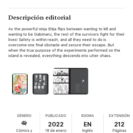
Descripción editorial
As the powerful ninja Shija flips between wanting to kill and
wanting to be Gabimaru, the rest of the survivors fight for their
lives! Safety is within reach, and all they need to do is
overcome one final obstacle and secure their escape. But
when the true purpose of the experiments performed on the
island is revealed, everything descends into utter chaos.
GÉNERO
PUBLICADO
IDIOMA
EXTENSIÓN
2022
EN
212
Cómics y
18 de enero
Inglés
Páginas