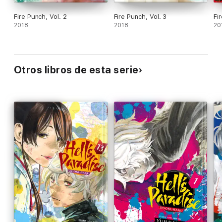
Fire Punch, Vol. 2
Fire Punch, Vol. 3
Fi
2018
2018
20
Otros libros de esta serie