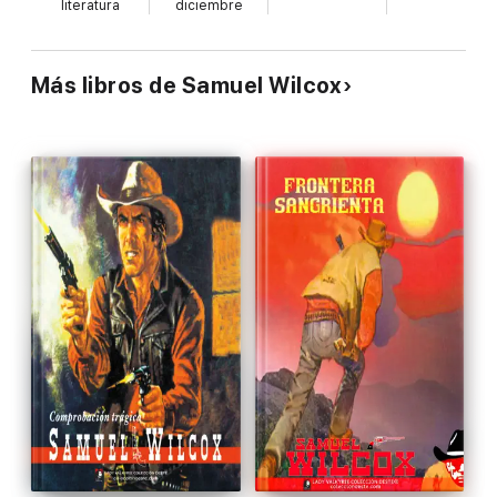
literatura
diciembre
Muchas gracias por leer nuestras novelas.
Más libros de Samuel Wilcox