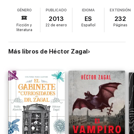
maestría realidad y ficción.
GÉNERO
PUBLICADO
IDIOMA
EXTENSIÓN
2013
ES
232
Ficción y
22 de enero
Español
Páginas
literatura
Más libros de Héctor Zagal