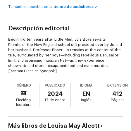
También disponible en la
tienda de audiolibros
Descripción editorial
Beginning ten years after Little Men, Jo’s Boys revisits
Plumfield, the New England school still presided over by Jo and
her husband, Professor Bhaer. Jo remains at the center of the
tale, surrounded by her boys—including rebellious Dan, sailor
Emil, and promising musician Nat—as they experience
shipwreck and storm, disappointment and even murder.
[Bantam Classics Synopsis]
GÉNERO
PUBLICADO
IDIOMA
EXTENSIÓN
2024
EN
412
Ficción y
17 de enero
Inglés
Páginas
literatura
Más libros de Louisa May Alcott