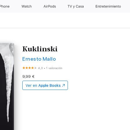
iPhone
Watch
AirPods
TV y Casa
Entretenimiento
Kuklinski
Ernesto Mallo
4,0
•
1 valoración
9,99 €
Ver en
Apple Books