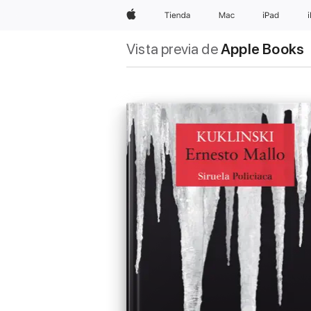
Apple
Tienda
Mac
iPad
Vista previa de
Apple Books