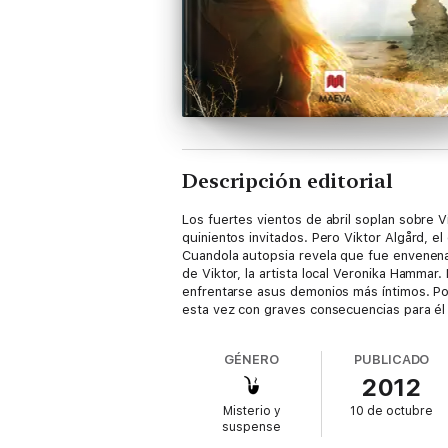
Descripción editorial
Los fuertes vientos de abril soplan sobre 
quinientos invitados. Pero Viktor Algård, e
Cuandola autopsia revela que fue envenen
de Viktor, la artista local Veronika Hamma
enfrentarse asus demonios más íntimos. Por
esta vez con graves consecuencias para é
GÉNERO
PUBLICADO
2012
Misterio y
10 de octubre
suspense