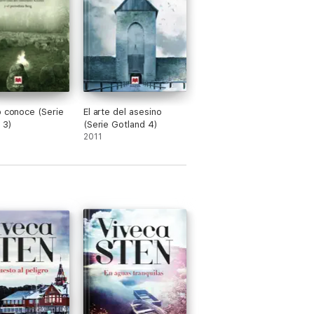
o conoce (Serie
El arte del asesino
 3)
(Serie Gotland 4)
2011