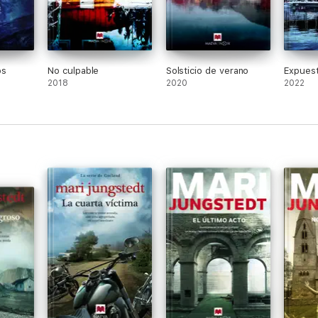
os
No culpable
Solsticio de verano
Expuest
2018
2020
2022