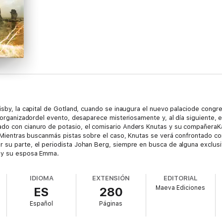
Visby, la capital de Gotland, cuando se inaugura el nuevo palaciode cong
l organizadordel evento, desaparece misteriosamente y, al día siguiente,
ado con cianuro de potasio, el comisario Anders Knutas y su compañeraK
r. Mientras buscanmás pistas sobre el caso, Knutas se verá confrontado co
 su parte, el periodista Johan Berg, siempre en busca de alguna exclusi
l y su esposa Emma.
IDIOMA
EXTENSIÓN
EDITORIAL
Maeva Ediciones
ES
280
Español
Páginas