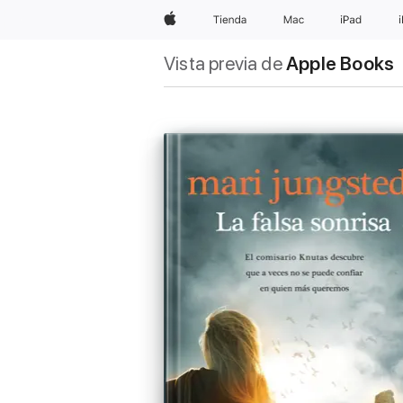
Apple
Tienda
Mac
iPad
Vista previa de
Apple Books