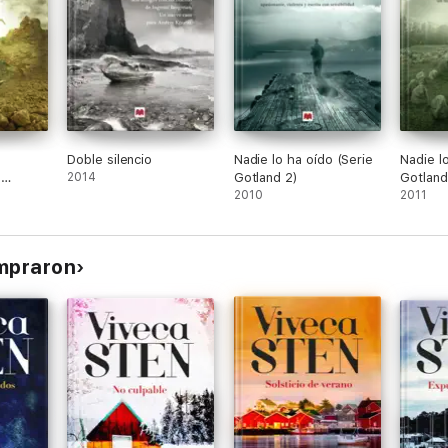
Doble silencio
Nadie lo ha oído (Serie
Nadie l
e
2014
Gotland 2)
Gotland
2010
2011
ompraron