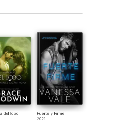
a del lobo
Fuerte y Firme
2021