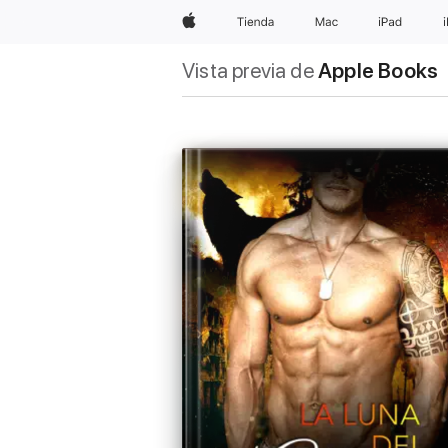
Apple
Tienda
Mac
iPad
Vista previa de
Apple Books