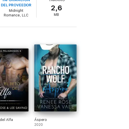
DEL PROVEEDOR
2,6
Midnight
MB
Romance, LLC
del Alfa
Áspero
2020