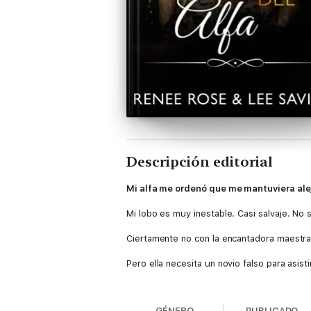
Descripción editorial
Mi alfa me ordenó que me mantuviera al
Mi lobo es muy inestable. Casi salvaje. No 
Ciertamente no con la encantadora maestra
Pero ella necesita un novio falso para asist
¿Cómo puedo negarme?
GÉNERO
PUBLICADO