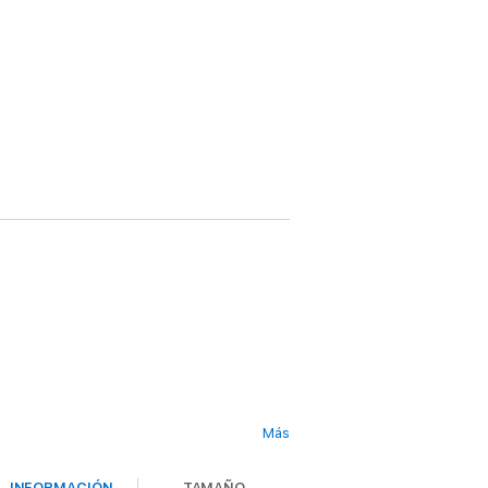
Más
INFORMACIÓN
TAMAÑO