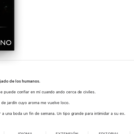
ejado de los humanos.
se puede confiar en mí cuando ando cerca de civiles.
 de jardín cuyo aroma me vuelve loco.
ir a una boda un fin de semana. Un tipo grande para intimidar a su ex.
IDIOMA
EXTENSIÓN
EDITORIAL