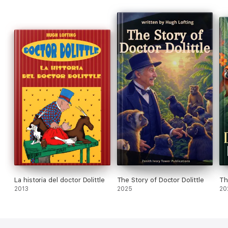
La historia del doctor Dolittle
The Story of Doctor Dolittle
Th
2013
2025
20