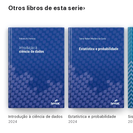
Otros libros de esta serie
Introdução à ciência de dados
Estatística e probabilidade
Si
2024
2024
20