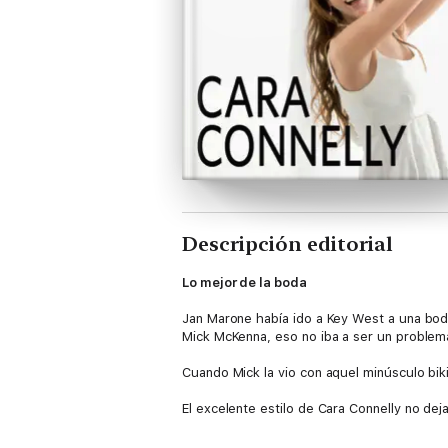
Descripción editorial
Lo mejor de la boda
Jan Marone había ido a Key West a una bod
Mick McKenna, eso no iba a ser un problem
Cuando Mick la vio con aquel minúsculo bi
El excelente estilo de Cara Connelly no dej