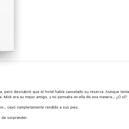
a, pero descubrió que el hotel había cancelado su reserva. Aunque tenía
a. Mick era su mejor amigo, y no pensaba en ella de esa manera… ¿O sí?
kini… cayó completamente rendido a sus pies.
a de sorprender.