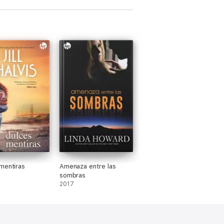
mentiras
Amenaza entre las
sombras
2017