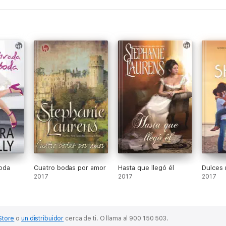
boda
Cuatro bodas por amor
Hasta que llegó él
Dulces 
2017
2017
2017
Store
o
un distribuidor
cerca de ti.
O llama al 900 150 503.