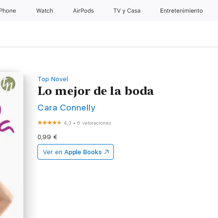
iPhone
Watch
AirPods
TV y Casa
Entretenimiento
Top Novel
Lo mejor de la boda
Cara Connelly
4,3
•
6 valoraciones
0,99 €
Ver en
Apple Books