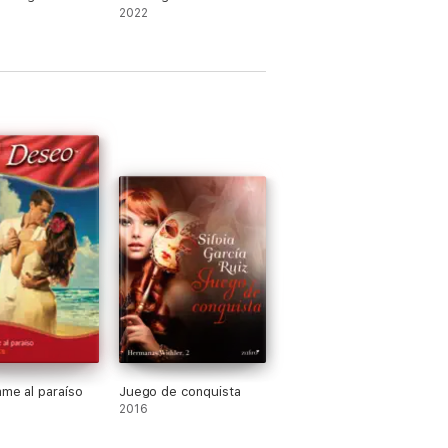
2022
ame al paraíso
Juego de conquista
2016