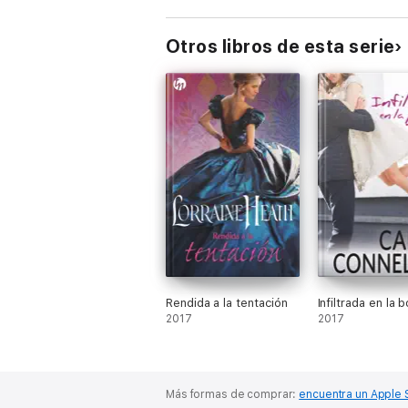
Otros libros de esta serie
Rendida a la tentación
Infiltrada en la 
2017
2017
Más formas de comprar:
encuentra un Apple 