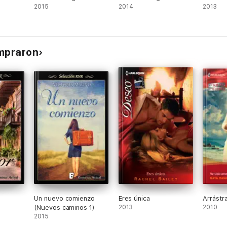
2015
2014
2013
ompraron
Un nuevo comienzo
Eres única
Arrástr
(Nuevos caminos 1)
2013
2010
2015