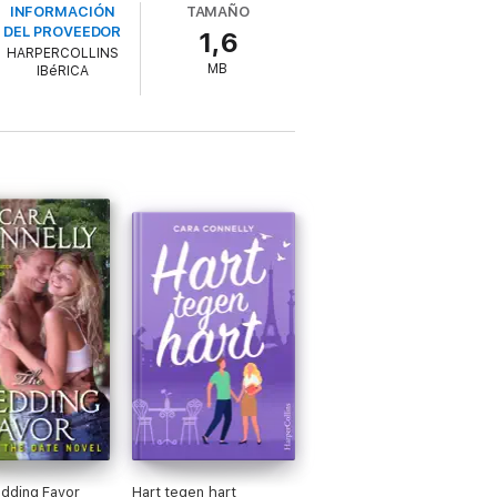
INFORMACIÓN
TAMAÑO
DEL PROVEEDOR
1,6
HARPERCOLLINS
MB
IBéRICA
dding Favor
Hart tegen hart