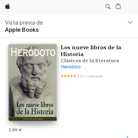
Apple
Navegación
local
Vista previa de
-
Apple Books
Abrir
menú
Los nueve libros de la
Historia
Clásicos de la literatura
Heródoto
5,0
•
1 valoración
2,99 €